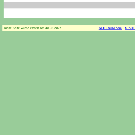
Diese Seite wurde erstellt am
30.08.2025
SEITENANFANG
·
START