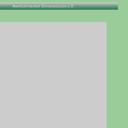
Amateurtheater Ochsenhausen e.V.