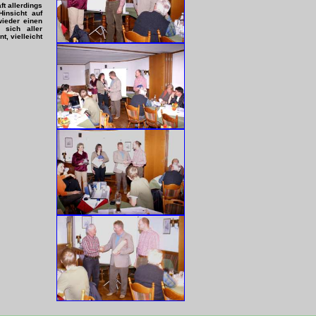
t allerdings
insicht auf
ieder einen
 sich aller
t, vielleicht