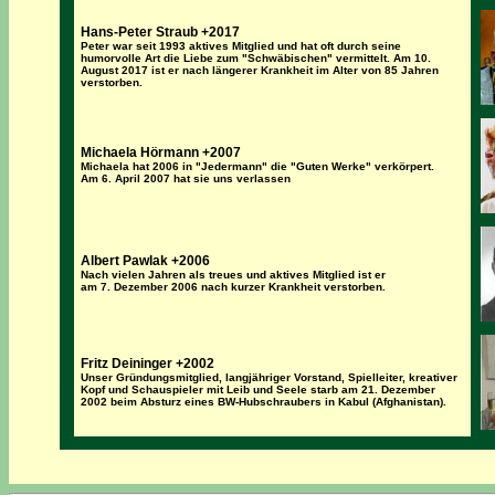
Hans-Peter Straub +2017
Peter war seit 1993 aktives Mitglied und hat oft durch seine
humorvolle Art die Liebe zum "Schwäbischen" vermittelt. Am 10.
August 2017 ist er nach längerer Krankheit im Alter von 85 Jahren
verstorben.
Michaela Hörmann +2007
Michaela hat 2006 in "Jedermann" die "Guten Werke" verkörpert.
Am 6. April 2007 hat sie uns verlassen
Albert Pawlak +2006
Nach vielen Jahren als treues und aktives Mitglied ist er
am 7. Dezember 2006 nach kurzer Krankheit verstorben.
Fritz Deininger +2002
Unser Gründungsmitglied, langjähriger Vorstand, Spielleiter, kreativer
Kopf und Schauspieler mit Leib und Seele starb am 21. Dezember
2002 beim Absturz eines BW-Hubschraubers in Kabul (Afghanistan).