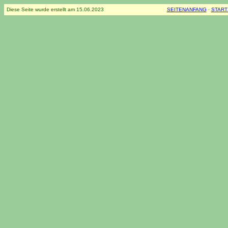
Diese Seite wurde erstellt am
15.06.2023
SEITENANFANG
·
START