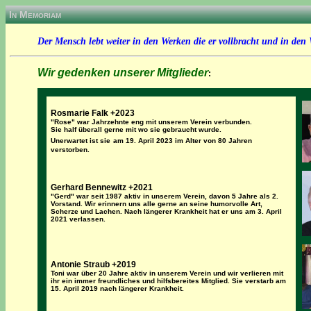
In Memoriam
Der Mensch lebt weiter in den Werken die er vollbracht und in den 
Wir gedenken unserer Mitglieder
:
Rosmarie Falk +2023
"Rose" war Jahrzehnte eng mit unserem Verein verbunden.
Sie half überall gerne mit wo sie gebraucht wurde.
Unerwartet ist sie
am 19. April 2023 im Alter von 80 Jahren
verstorben.
Gerhard Bennewitz +2021
"Gerd" war seit 1987 aktiv in unserem Verein, davon 5 Jahre als 2.
Vorstand. Wir erinnern uns alle gerne an seine humorvolle Art,
Scherze und Lachen. N
ach längerer Krankheit hat er uns am 3. April
2021 verlassen.
Antonie Straub +2019
Toni war über 20 Jahre aktiv in unserem Verein und wir verlieren mit
ihr ein immer freundliches und hilfsbereites Mitglied. Sie verstarb am
15. April 2019 nach längerer Krankheit.